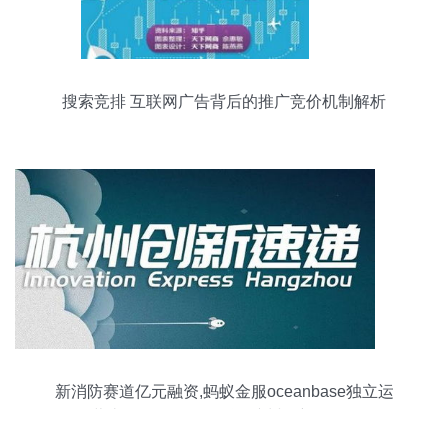
搜索竞排 互联网广告背后的推广竞价机制解析
新消防赛道亿元融资,蚂蚁金服oceanbase独立运
作,萧山再公布650亿投资 杭州创新周报6.12