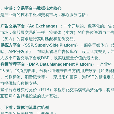
二、中游：交易平台与数据技术核心
这是产业链的技术中枢和交易市场，核心服务包括：
.
广告交易平台（Ad Exchange）
：一个开放的、数字化的广告
易市场，像股票交易所一样，将媒体（卖方）的广告位资源与广
主（买方）的需求进行实时匹配和竞价交易。
.
供应方平台（SSP, Supply-Side Platform）
：服务于媒体方（
网站、APP开发者），帮助其管理广告位库存、设置售卖规则，
接入多个广告交易平台或DSP，以实现流量价值的最大化。
.
数据管理平台（DMP, Data Management Platform）
：产业链
的“大脑”。它负责收集、分析和管理来自各方的用户数据（如浏览
为、兴趣标签、消费记录等），形成用户画像，为DSP的精准定
投放提供核心数据支持。
这些平台通过实时竞价（RTB）等程序化交易模式高效运作，构
了互联网广告精准投放的技术基础。
三、下游：媒体与流量供给侧
这是广告的展示终端，主要包括：