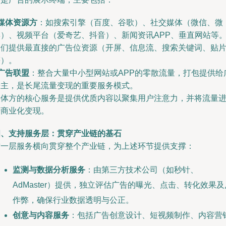
媒体资源方
：如搜索引擎（百度、谷歌）、社交媒体（微信、微
博）、视频平台（爱奇艺、抖音）、新闻资讯APP、垂直网站等
它们提供最直接的广告位资源（开屏、信息流、搜索关键词、贴
等）。
广告联盟
：整合大量中小型网站或APP的零散流量，打包提供给
告主，是长尾流量变现的重要服务模式。
媒体方的核心服务是提供优质内容以聚集用户注意力，并将流量
行商业化变现。
四、支持服务层：贯穿产业链的基石
这一层服务横向贯穿整个产业链，为上述环节提供支撑：
监测与数据分析服务
：由第三方技术公司（如秒针、
AdMaster）提供，独立评估广告的曝光、点击、转化效果及
作弊，确保行业数据透明与公正。
创意与内容服务
：包括广告创意设计、短视频制作、内容营