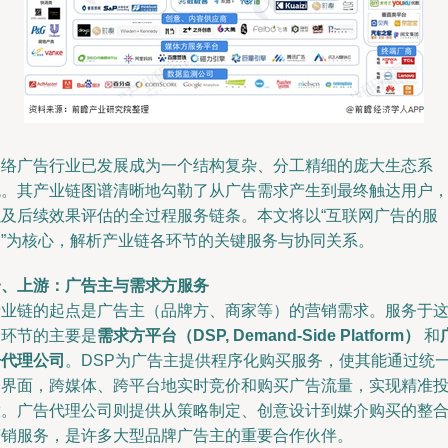
网络广告行业已发展成为一个结构复杂、分工精细的庞大生态系
统。其产业链图谱清晰地勾勒了从广告需求产生到最终触达用户
以及后续效果评估的全过程服务链条。本文将以“互联网广告的服
务”为核心，解析产业链各环节的关键服务与协同关系。
一、上游：广告主与需求方服务
产业链的起点是广告主（品牌方、商家等）的营销需求。服务于
一环节的主要是
需求方平台（DSP, Demand-Side Platform）
和
告代理公司
。DSP为广告主提供程序化购买服务，使其能通过统
的界面，跨媒体、跨平台地实时竞价和购买广告流量，实现精准
放。广告代理公司则提供从策略制定、创意设计到媒介购买的整
营销服务，是许多大型品牌广告主的重要合作伙伴。