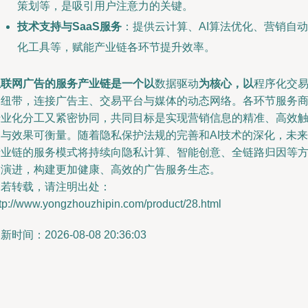
策划等，是吸引用户注意力的关键。
技术支持与SaaS服务
：提供云计算、AI算法优化、营销自动
化工具等，赋能产业链各环节提升效率。
互联网广告的服务产业链是一个以
数据驱动
为核心，以
程序化交易*
为纽带，连接广告主、交易平台与媒体的动态网络。各环节服务
专业化分工又紧密协同，共同目标是实现营销信息的精准、高效
达与效果可衡量。随着隐私保护法规的完善和AI技术的深化，未来
产业链的服务模式将持续向隐私计算、智能创意、全链路归因等
向演进，构建更加健康、高效的广告服务生态。
如若转载，请注明出处：
tp://www.yongzhouzhipin.com/product/28.html
新时间：2026-08-08 20:36:03