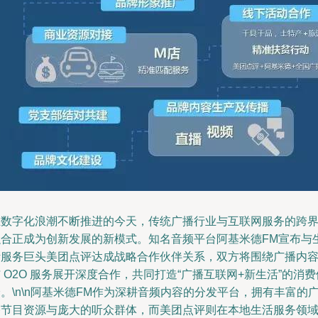
在数字化浪潮不断推进的今天，传统广播行业与互联网服务的跨
融合正成为创新发展的新模式。知名音频平台阿基米德FM宣布与
活服务巨头美团点评达成战略合作伙伴关系，双方将围绕广播内
 O2O 服务展开深度合作，共同打造“广播互联网+新生活”的消费
。\n\n阿基米德FM作为深耕音频内容的分发平台，拥有丰富的
播节目资源与庞大的听众群体，而美团点评则在本地生活服务领