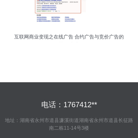
互联网商业变现之在线广告 合约广告与竞价广告的
协同演进
电话：1767412**
地址：湖南省永州市道县濂溪街道湖南省永州市道县长征路
南二栋11-14号3楼