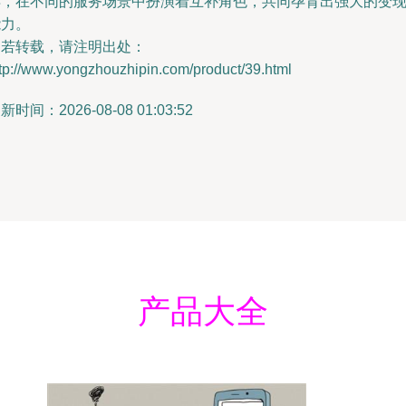
异，在不同的服务场景中扮演着互补角色，共同孕育出强大的变
能力。
如若转载，请注明出处：
tp://www.yongzhouzhipin.com/product/39.html
新时间：2026-08-08 01:03:52
产品大全