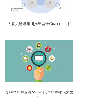
大联大诠鼎集团推出基于Qualcomm和
Thundercomm产品的智能广告显示屏方
案，重塑互联网广告服务生态
互联网广告服务的性价比与广告转化效果
深度解析