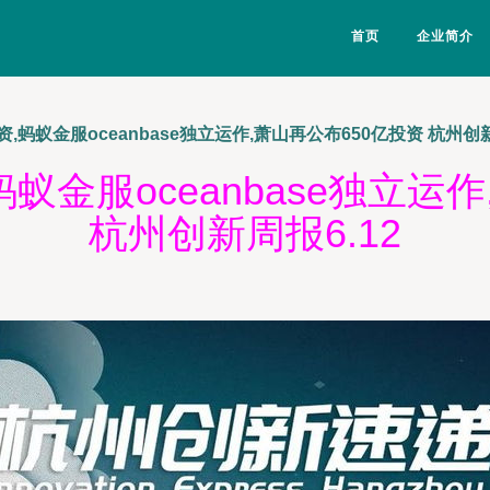
首页
企业简介
蚂蚁金服oceanbase独立运作,萧山再公布650亿投资 杭州创新
蚁金服oceanbase独立运作
杭州创新周报6.12